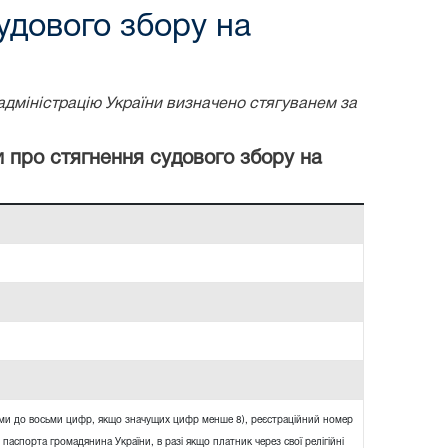
удового збору на
адміністрацію України визначено стягуванем за
и про стягнення судового збору на
ями до восьми цифр, якщо значущих цифр менше 8), реєстраційний номер
 паспорта громадянина України, в разі якщо платник через свої релігійні