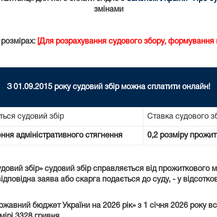
змінами
 розмірах:
[Для розрахування судового збору, формування к
З 01.09.2015 року судовий збір можна сплатити онлайн!
ться судовий збір
Ставка судового з
ення адміністративного стягнення
0,2 розміру прожит
удовий збір» судовий збір справляється від прожиткового 
ідповідна заява або скарга подається до суду, - у відсотко
ержавний бюджет України на 2026 рік» з 1 січня 2026 року 
мірі 3328 гривня.