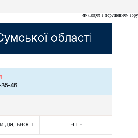
Людям з порушенням зору
умської області
л
-35-46
И ДІЯЛЬНОСТІ
ІНШЕ