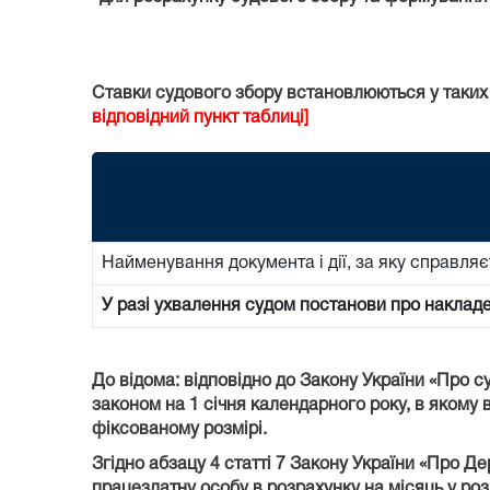
Ставки судового збору встановлюються у таких
відповідний пункт таблиці]
Найменування документа і дії, за яку справляє
У разі ухвалення судом постанови про наклад
До відома: відповідно до Закону України «Про с
законом на 1 січня календарного року, в якому в
фіксованому розмірі.
Згідно абзацу 4 статті 7 Закону України «Про Д
працездатну особу в розрахунку на місяць у роз