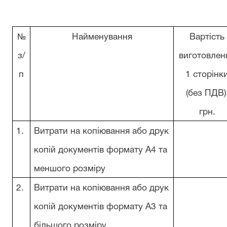
№
Найменування
Вартість
з/
виготовлен
п
1 сторінк
(без ПДВ)
грн.
1.
Витрати на копіювання або друк
копій документів формату А4 та
меншого розміру
2.
Витрати на копіювання або друк
копій документів формату А3 та
більшого розміру