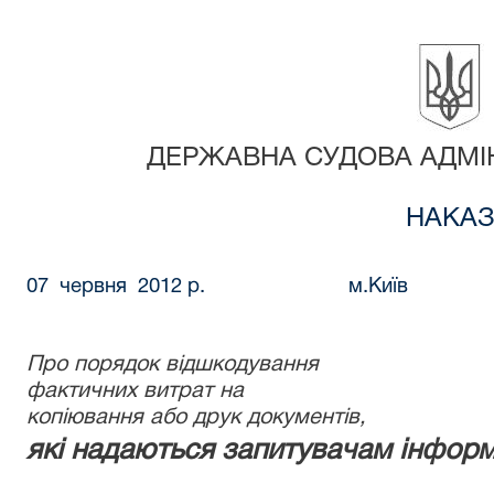
ДЕРЖАВНА СУДОВА АДМІН
Н
АК
А
07
червня
2012 р.
м.Київ
Про порядок відшкодування
фактичних витрат на
копіювання або друк документів,
які надаються запитувачам інформ