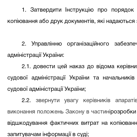
1. Затвердити Інструкцію про порядок
копіювання або друк документів, які надаються 
2. Управлінню організаційного забезп
адміністрації України:
2.1. довести цей наказ до відома керівни
судової адміністрації України та начальникі
судової адміністрації України;
2.2.
звернути увагу керівників апараті
виконання положень Закону в частині
розробки 
відшкодування фактичних витрат на копіюванн
запитувачам інформації в суді;