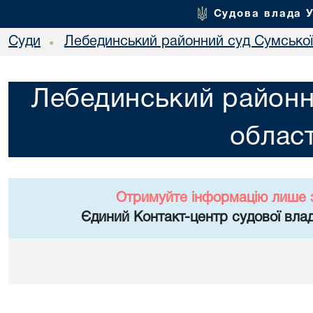
Судова влада 
Суди
Лебединський районний суд Сумської
•
Лебединський районн
област
Отримуйте інформацію лише 
Єдиний Контакт-центр судової влад