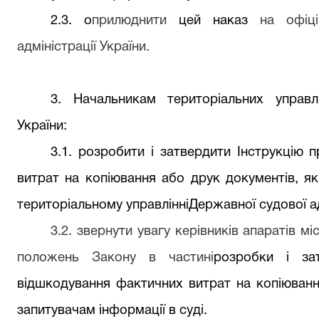
2.3. о
прилюднити
цей наказ
на офіцій
адміністрації України.
3. Начальникам територіальних управлі
України:
3.1. розробити і затвердити Інструкцію
витрат на копіювання або друк документів, як
територіальному управлінніДержавної судової ад
3.2. звернути увагу керівників апаратів м
положень Закону в частині
розробки і за
відшкодування фактичних витрат на копіюванн
запитувачам інформації в суді.