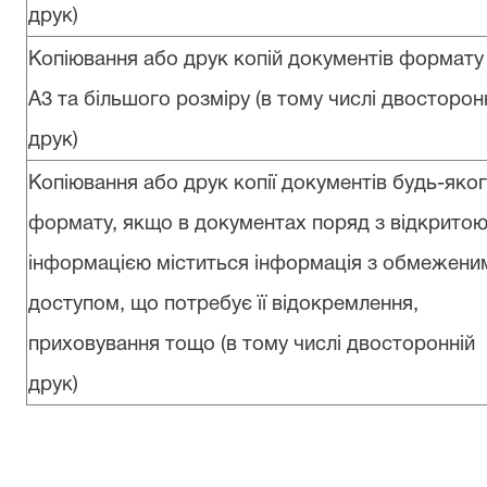
друк)
Копіювання або друк копій документів формату
А3
та більшого розміру (в тому числі двосторон
друк)
Копіювання або друк копії документів будь-яко
формату, якщо в документах поряд з відкрито
інформацією міститься інформація з обмежени
доступом, що потребує її відокремлення,
приховування тощо (в тому числі двосторонній
друк)