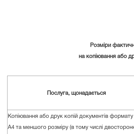
Розміри фактичн
на копіювання або д
Послуга, щонадається
Копіювання або друк копій документів формату
А4
та меншого розміру (в тому числі двосторон