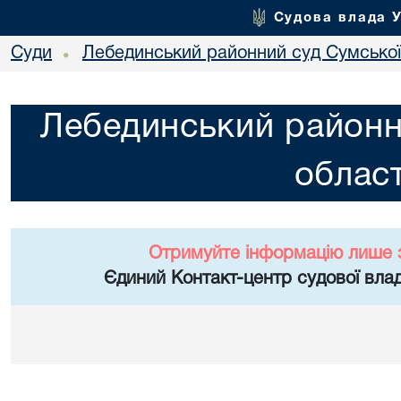
Судова влада 
Суди
Лебединський районний суд Сумської
•
Лебединський районн
област
Отримуйте інформацію лише 
Єдиний Контакт-центр судової влад