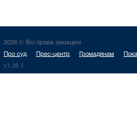
2026 © Всі права захищені
Про суд
Прес-центр
Громадянам
Пока
v1.38.1