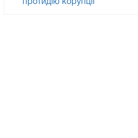
протидію корупції