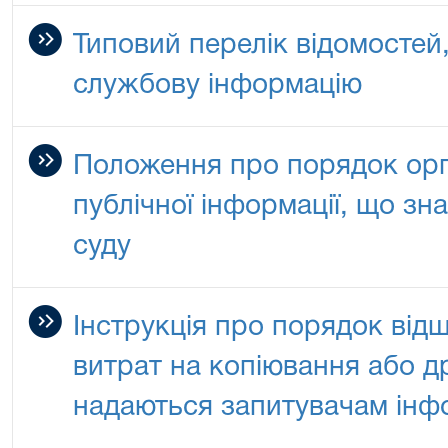
Типовий перелік відомостей
службову інформацію
Положення про порядок орга
публічної інформації, що зн
суду
Інструкція про порядок ві
витрат на копіювання або др
надаються запитувачам інф