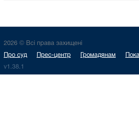
2026 © Всі права захищені
Про суд
Прес-центр
Громадянам
Пока
v1.38.1