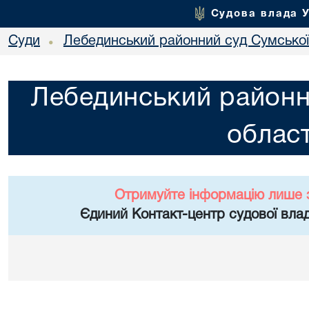
Судова влада 
Суди
Лебединський районний суд Сумської
•
Лебединський районн
област
Отримуйте інформацію лише 
Єдиний Контакт-центр судової влад