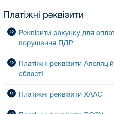
Платіжні реквізити
Реквізити рахунку для опла
порушення ПДР
Платіжні реквізити Апеляці
області
Платіжні реквізити ХААС