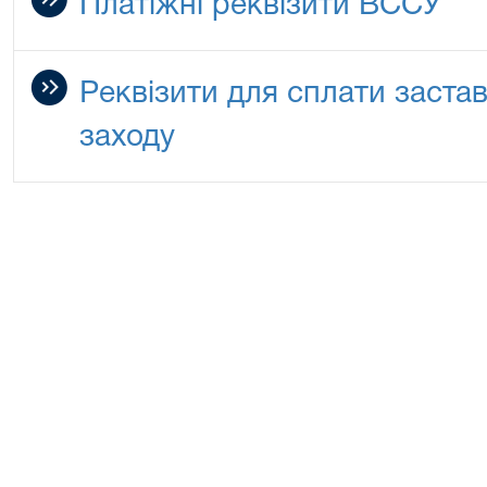
Платіжні реквізити ВССУ
Реквізити для сплати заста
заходу