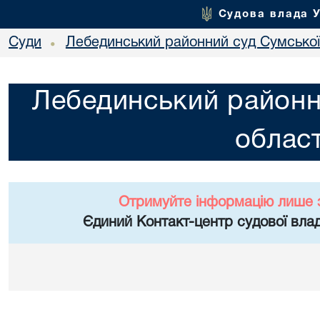
Судова влада 
Суди
Лебединський районний суд Сумської
•
Лебединський районн
област
Отримуйте інформацію лише 
Єдиний Контакт-центр судової влад