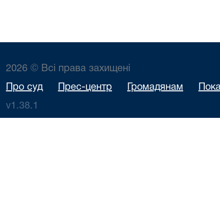
2026 © Всі права захищені
Про суд
Прес-центр
Громадянам
Пока
v1.38.1