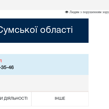
Людям з порушенням зору
умської області
л
-35-46
И ДІЯЛЬНОСТІ
ІНШЕ