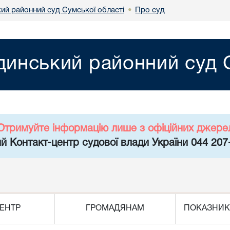
ий районний суд Сумської області
Про суд
•
динський районний суд С
Отримуйте інформацію лише з офіційних джере
й Контакт-центр судової влади України 044 207
ЕНТР
ГРОМАДЯНАМ
ПОКАЗНИК