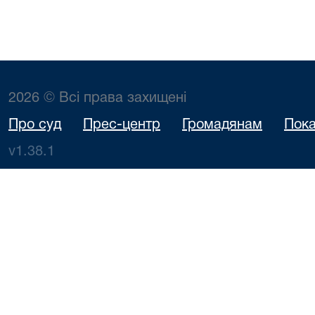
2026 © Всі права захищені
Про суд
Прес-центр
Громадянам
Пока
v1.38.1