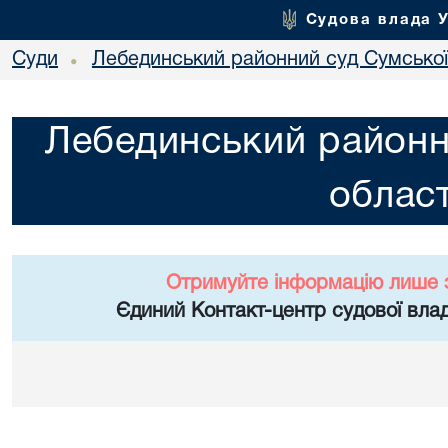
Судова влада 
Суди
Лебединський районний суд Сумської
•
Лебединський районн
област
Отримуйте інформацію лише 
Єдиний Контакт-центр судової влад